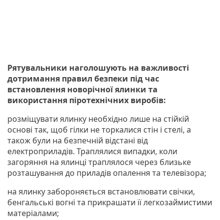
Рятувальники наголошують на важливості
дотримання правил безпеки під час
встановлення новорічної ялинки та
використання піротехнічних виробів:
розміщувати ялинку необхідно лише на стійкій
основі так, щоб гілки не торкалися стін і стелі, а
також були на безпечній відстані від
електроприладів. Траплялися випадки, коли
загоряння на ялинці траплялося через близьке
розташування до приладів опалення та телевізора;
на ялинку забороняється встановлювати свічки,
бенгальські вогні та прикрашати її легкозаймистими
матеріалами;