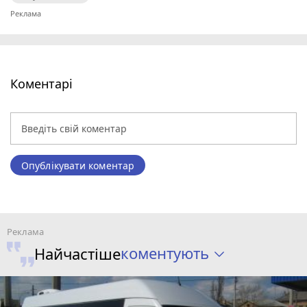
Коментарі
Опублікувати коментар
коментують
Найчастіше