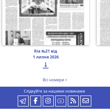
Ria №21 від
1 липня 2026

Всі номери >
Слідкуйте за нашими новинами