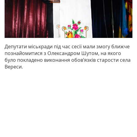
Депутати міськради під час сесії мали змогу ближче
познайомитися з Олександром Шутом, на якого
було покладено виконання обов’язків старости села
Вереси.