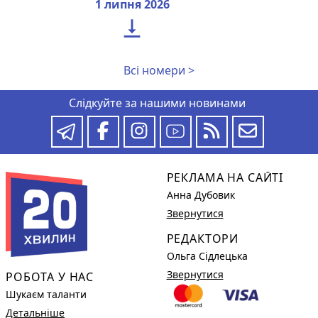
1 липня 2026

Всі номери >
Слідкуйте за нашими новинами
РЕКЛАМА НА САЙТІ
Анна Дубовик
Звернутися
РЕДАКТОРИ
Ольга Сідлецька
Звернутися
РОБОТА У НАС
Шукаєм таланти
Детальніше