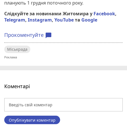
планують 1 грудня поточного року.
Слідкуйте за новинами Житомира у
Facebook
,
Telegram
,
Instagram
,
YouTube
та
Google
Прокоментуйте
chat_bubble
Міськрада
Коментарі
Опублікувати коментар