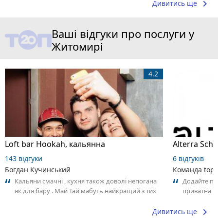
keyboard_arrow_right
Дивитись ще
Ваші відгуки про послуги у
Житомирі
4.2
Loft bar Hookah, кальянна
143 відгуки
6 відгуків
Богдан Кучинський
Команда top2
Кальяни смачні , кухня також доволі непогана
Додайте пер
як для бару . Май Тай мабуть найкращий з тих
приватна ш
що я куштував ) . Повернуся до...
досвідом – 
keyboard_arrow_right
Дивитись ще