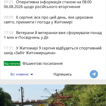
09:21
Оперативна інформація станом на 08:00
06.08.2026 щодо російського вторгнення
09:00
6 серпня: все про цей день, яке церковне
свято, прикмети і погода у Житомирі
17:54
Ветерани й ветеранки вже сформували понад
1 млн е-Посвідчень у Дії
17:31
У Житомирі 9 серпня відбудеться спортивний
захід «Забіг Житомирщина»
Фішингові посилання
Від читача
Всі новини
Підпишись