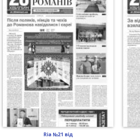
Ria №21 від