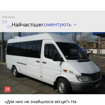
коментують
Найчастіше
19
«Для них не знайшлося місця?» На