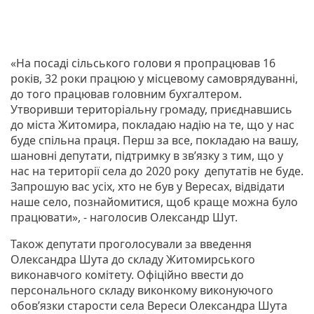
«На посаді сільського голови я пропрацював 16
років, 32 роки працюю у місцевому самоврядуванні,
до того працював головним бухгалтером.
Утворивши територіальну громаду, приєднавшись
до міста Житомира, покладаю надію на те, що у нас
буде спільна праця. Перш за все, покладаю на вашу,
шановні депутати, підтримку в зв’язку з тим, що у
нас на території села до 2020 року депутатів не буде.
Запрошую вас усіх, хто не був у Вересах, відвідати
наше село, познайомитися, щоб краще можна було
працювати», - наголосив Олександр Шут.
Також депутати проголосували за введення
Олександра Шута до складу Житомирського
виконавчого комітету. Офіційно ввести до
персонального складу виконкому виконуючого
обов’язки старости села Вереси Олександра Шута