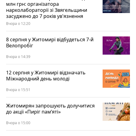
млн грн: організатора
нарколабораторії зі Звягельщини
засуджено до 7 років ув'язнення
Вчора о 12:20
8 серпня у Житомирі відбудеться 7-й
Велопробіг
Вчора о 14:39
12 серпня у Житомирі відзначать
Міжнародний день молоді
Вчора о 15:51
Житомирян запрошують долучитися
до акції «Пиріг пам’яті»
Вчора о 15:00