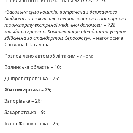
особливо потрібні в час пандемії COVID-19.
«Загальна сума коштів, витрачена з державного
бюджету на закупівлю спеціалізованого санітарного
транспорту екстреної медичної допомоги, – 728
мільйонів гривень. Комплектація обладнання уперше
здійснена за стандартом Євросоюзу»,
– наголосила
Світлана Шаталова.
Розподілено автомобілі таким чином:
Волинська область – 10;
Дніпропетровська – 25;
Житомирська – 25;
Запорізька – 26;
Закарпатська – 9;
Івано-Франківська – 26;