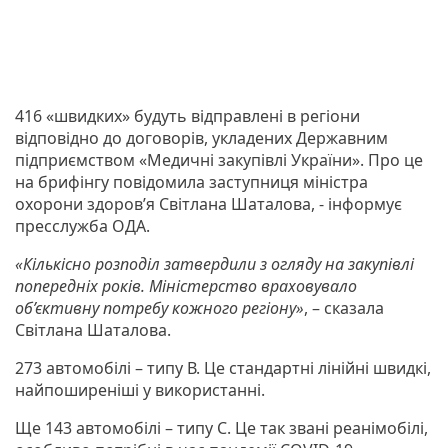
416 «швидких» будуть відправлені в регіони
відповідно до договорів, укладених Державним
підприємством «Медичні закупівлі України». Про це
на брифінгу повідомила заступниця міністра
охорони здоров’я Світлана Шаталова, - інформує
пресслужба ОДА.
«Кількісно розподіл затвердили з огляду на закупівлі
попередніх років. Міністерство враховувало
об’єктивну потребу кожного регіону»
, – сказала
Світлана Шаталова.
273 автомобілі – типу В. Це стандартні лінійні швидкі,
найпоширеніші у використанні.
Ще 143 автомобілі – типу С. Це так звані реанімобілі,