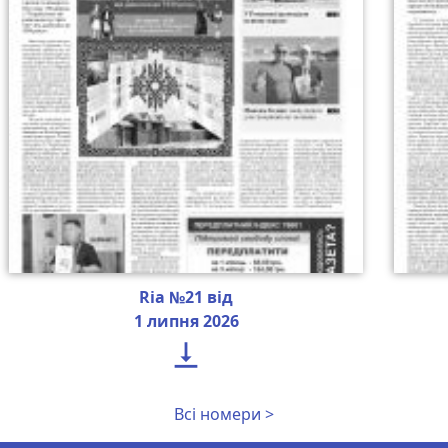
Ria №21 від
1 липня 2026

Всі номери >