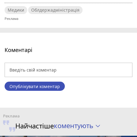
Медики
Облдержадміністрація
Коментарі
Опублікувати коментар
коментують
Найчастіше