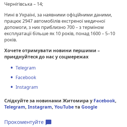
Чернігівська – 14;
Нині в Україні, за наявними офіційними даними,
працює 2947 автомобілів екстреної медичної
допомоги, з них приблизно 700 – з терміном
експлуатації більше як 10 років, понад 1600 – 5–10
років.
Хочете отримувати новини першими –
приєднуйтеся до нас у соцмережах
Telegram
Facebook
Instagram
Слідкуйте за новинами Житомира у
Facebook
,
Telegram
,
Instagram
,
YouTube
та
Google
Прокоментуйте
chat_bubble