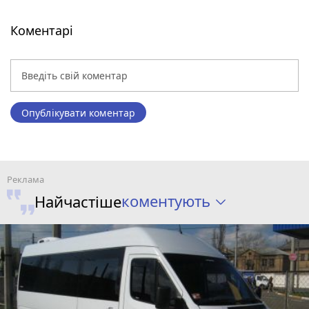
Коментарі
Опублікувати коментар
коментують
Найчастіше