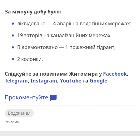
За минулу добу було:
ліквідовано — 4 аварії на водогінних мережах;
19 заторів на каналізаційних мережах.
Відремонтовано — 1 пожежний гідрант;
2 колонки.
Слідкуйте за новинами Житомира у
Facebook
,
Telegram
,
Instagram
,
YouTube
та
Google
Прокоментуйте
chat_bubble
Водоканал