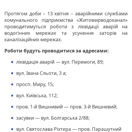
Протягом доби – 13 квітня – аварійними службами
комунального підприємства «Житомирводоканал»
проводитимуться роботи з ліквідації аварій на
водогінних мережах та усунення заторів на
каналізаційних мережах.
Роботи будуть проводитися за адресами:
ліквідація аварій — вул. Перемоги, 89;
вул. Івана Сльоти, 3 а;
просп. Миру, 15;
вул. Київська, 112;
пров. 1-й Вишнивий — пров. 3-й Вишневий;
засувки — вул. Болгарська 2/88;
вул. Святослава Ріхтера — пров. Парашутний