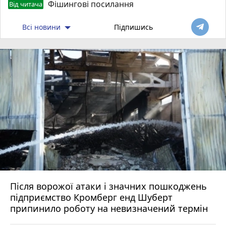
Фішингові посилання
Від читача
Всі новини
Підпишись
Після ворожої атаки і значних пошкоджень
підприємство Кромберг енд Шуберт
припинило роботу на невизначений термін