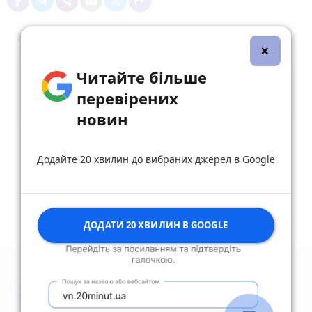
Коментарі
×
Читайте більше
перевірених
новин
Опублікувати коментар
Додайте 20 хвилин до вибраних джерел в Google
ДОДАТИ 20 ХВИЛИН В GOOGLE
Новини Житомира за сьогодні