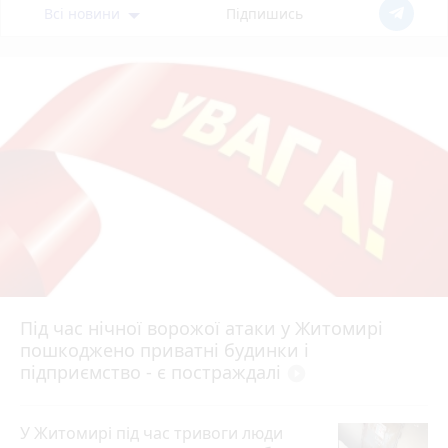
Всі новини
Підпишись
Під час нічної ворожої атаки у Житомирі
пошкоджено приватні будинки і
підприємство - є постраждалі
play_circle_filled
У Житомирі під час тривоги люди