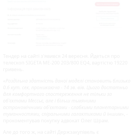
Тендер на сайті з'явився 24 вересня. Йдеться про
телескоп SIGETA ME-200 203/800 EQ4, вартістю 19220
гривень.
«Роздільна здатність даної моделі становить близько
0.6 кут. сек, проникаюча - 14 зв. вів. Цього достатньо
для комфортного спостереження не тільки за
об'єктами Мессьє, але і більш тьмяними
астрономічними об'єктами - слабкими планетарними
туманностями, спіральними галактиками й іншим»
, -
прокоментував покупку адвокат Олег Шрам.
Але до того ж, на сайті Держзакупівель є