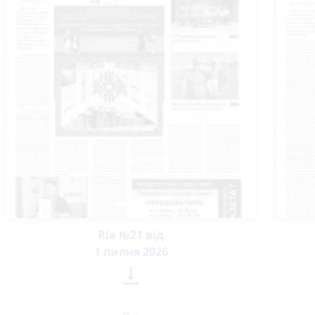
Ria №21 від
1 липня 2026
