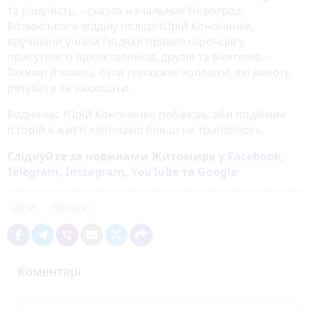
та рішучість, - сказав начальник Новоград-
Волинського відділу поліції Юрій Кононенко,
вручаючи учням Подяки правоохоронців у
присутності однокласників, друзів та вчителів. –
Такими й мають бути справжні чоловіки, які вміють
рятувати та захищати.
Водночас Юрій Кононенко побажав, аби подібних
історій в житті хлопчаків більш не траплялось.
Слідкуйте за новинами Житомира у
Facebook
,
Telegram
,
Instagram
,
YouTube
та
Google
Діти
Поліція
Коментарі