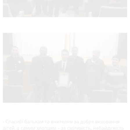
- Спасибі батькам та вчителям за добре виховання
дітей, а самим хлопцям – за сміливість, небайдужість