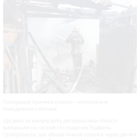
Попередня причина пожежі – необережне
поводження з вогнем.
Ще двічі за минулу добу рятувальники області
виїжджали на гасіння господарчих будівель.
Припускають, що обидві пожежі сталися через дитячі