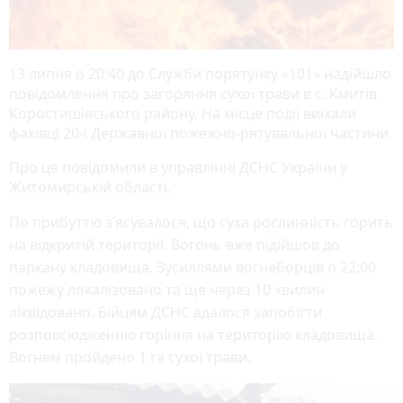
13 липня о 20:40 до Служби порятунку «101» надійшло
повідомлення про загоряння сухої трави в с. Кмитів
Коростишівського району. На місце події виїхали
фахівці 20-ї Державної пожежно-рятувальної частини.
Про це повідомили в управлінні ДСНС України у
Житомирській області.
По прибуттю з’ясувалося, що суха рослинність горить
на відкритій території. Вогонь вже підійшов до
паркану кладовища. Зусиллями вогнеборців о 22:00
пожежу локалізовано та ще через 10 хвилин
ліквідовано. Бійцям ДСНС вдалося запобігти
розповсюдженню горіння на територію кладовища.
Вогнем пройдено 1 га сухої трави.