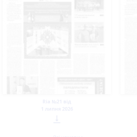
Ria №21 від
1 липня 2026
