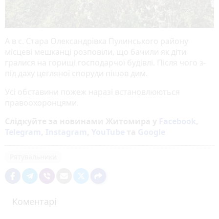
А в с. Стара Олександрівка Пулинського району
місцеві мешканці розповіли, що бачили як діти
гралися на горищі господарчої будівлі. Після чого з-
під даху цегляної споруди пішов дим.
Усі обставини пожеж наразі встановлюються
правоохоронцями.
Слідкуйте за новинами Житомира у
Facebook
,
Telegram
,
Instagram
,
YouTube
та
Google
Рятувальники
Коментарі