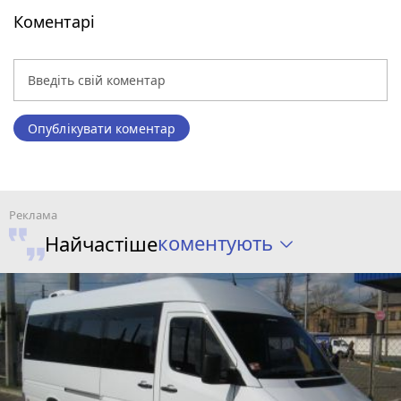
Коментарі
Опублікувати коментар
коментують
Найчастіше