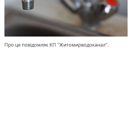
Про це повідомляє КП "Житомирводоканал".