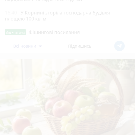
16:40
У Корнині згоріла господарча будівля
площею 100 кв. м
Фішингові посилання
Від читача
Всі новини
Підпишись