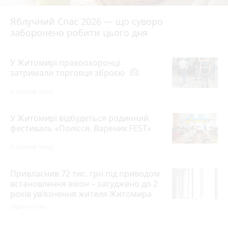
Яблучний Спас 2026 — що суворо
заборонено робити цього дня
У Житомирі правоохоронці
затримали торговця зброєю
photo_camera
4 години тому
У Житомирі відбудеться родинний
фестиваль «Полісся. Вареник FEST»
3 години тому
Привласнив 72 тис. грн під приводом
встановлення вікон – засуджено до 2
років ув’язнення жителя Житомира
годину тому