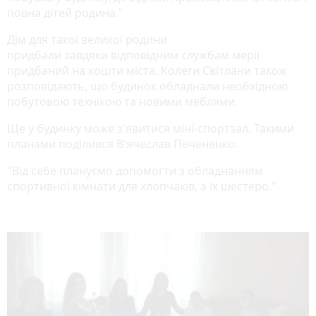
повна дітей родина."
Дім для такої великої родини
придбали завдяки відповідним службам мерії
придбаний на кошти міста. Колеги Світлани також
розповідають, що будинок обладнали необхідною
побутовою технікою та новими меблями.
Ще у будинку може з'явитися міні-спортзал. Такими
планами поділився В'ячеслав Печененко:
"Від себе плануємо допомогти з обладнанням
спортивної кімнати для хлопчаків, а їх шестеро."