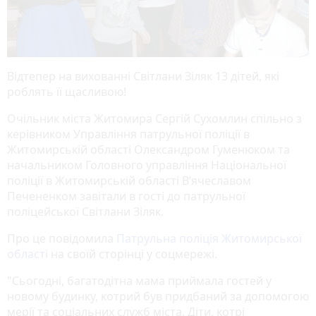
Відтепер на вихованні Світлани Зіляк 13 дітей, які
роблять її щасливою!
Очільник міста Житомира Сергій Сухомлин спільно з
керівником Управління патрульної поліції в
Житомирській області Олександром Гуменюком та
начальником Головного управління Національної
поліції в Житомирській області В’ячеславом
Печененком завітали в гості до патрульної
поліцейської Світлани Зіляк.
Про це повідомила
Патрульна поліція Житомирської
області
на своїй сторінці у соцмережі.
"Сьогодні, багатодітна мама приймала гостей у
новому будинку, котрий був придбаний за допомогою
мерії та соціальних служб міста. Діти, котрі