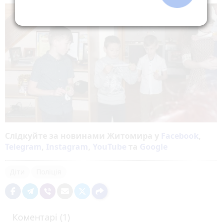
Слідкуйте за новинами Житомира у
Facebook
,
Telegram
,
Instagram
,
YouTube
та
Google
Діти
Поліція
Коментарі (1)