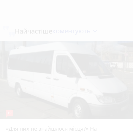
коментують
Найчастіше
19
«Для них не знайшлося місця?» На