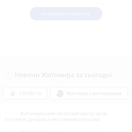
Опублікувати коментар
Новини Житомира за сьогодні
COVID-19
Житомир і житомиряни
17:55
Житомирський обласний центр крові
потребує донорів з негативним резусом!