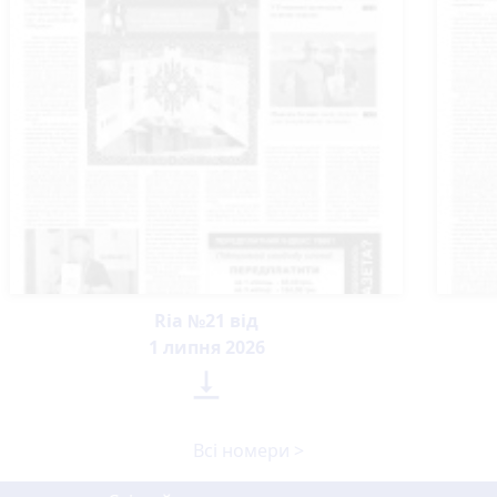
Ria №21 від
1 липня 2026

Всі номери >