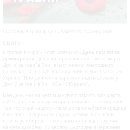
Сьогодні, 8 травня, День пам’яті та примирення.
Свята
8 травня в Україні і світі святкують
День пам’яті та
примирення
. Цей день присвячений пам’яті жертв
Другої світової війни і є частиною міжнародного
вшанування. Він був встановлений згідно з законом
України "Про увічнення перемоги над нацизмом у
Другій світовій війні 1939–1945 років".
Цей день має на меті вшанувати пам’ять всіх жертв
війни, а також нагадати про важливість примирення
та миру. Україна долучилася до європейської традиції
відзначення перемоги над нацизмом, визнаючи
внесок усіх борців проти нацизму та вшановуючи
пам’ять загиблих. Символом цього дня є червоний