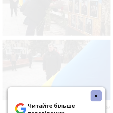
×
Читайте більше
Пресслужба Житомирської ОВА
перевірених