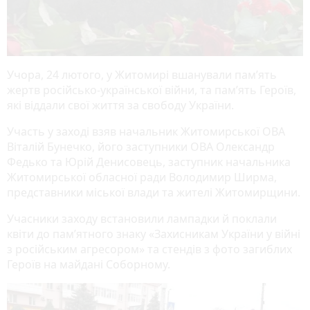
Учора, 24 лютого, у Житомирі вшанували пам’ять
жертв російсько-української війни, та пам’ять Героїв,
які віддали свої життя за свободу України.
Участь у заході взяв начальник Житомирської ОВА
Віталій Бунечко, його заступники ОВА Олександр
Федько та Юрій Денисовець, заступник начальника
Житомирської обласної ради Володимир Ширма,
представники міської влади та жителі Житомирщини.
Учасники заходу встановили лампадки й поклали
квіти до пам’ятного знаку «Захисникам України у війні
з російським агресором» та стендів з фото загиблих
Героїв на майдані Соборному.