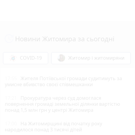
Новини Житомира за сьогодні
COVID-19
Житомир і житомиряни
17:55
Жителя Потіївської громади судитимуть за
умисне вбивство своєї співмешканки
17:21
Прокуратура через суд домоглася
повернення громаді земельної ділянки вартістю
понад 1,5 млн грн у центрі Житомира
17:00
На Житомирщині від початку року
народилося понад 3 тисячі дітей