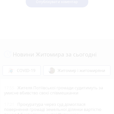
Опублікувати коментар
Новини Житомира за сьогодні
COVID-19
Житомир і житомиряни
17:55
Жителя Потіївської громади судитимуть за
умисне вбивство своєї співмешканки
17:21
Прокуратура через суд домоглася
повернення громаді земельної ділянки вартістю