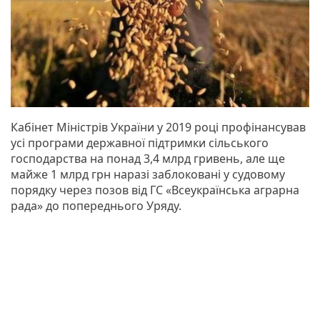
Кабінет Міністрів України у 2019 році профінансував
усі програми державної підтримки сільського
господарства на понад 3,4 млрд гривень, але ще
майже 1 млрд грн наразі заблоковані у судовому
порядку через позов від ГС «Всеукраїнська аграрна
рада» до попереднього Уряду.