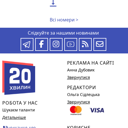

Всі номери >
Слідкуйте за нашими новинами
РЕКЛАМА НА САЙТІ
Анна Дубовик
Звернутися
РЕДАКТОРИ
Ольга Сідлецька
Звернутися
РОБОТА У НАС
Шукаєм таланти
Детальніше
КОРИСНЕ