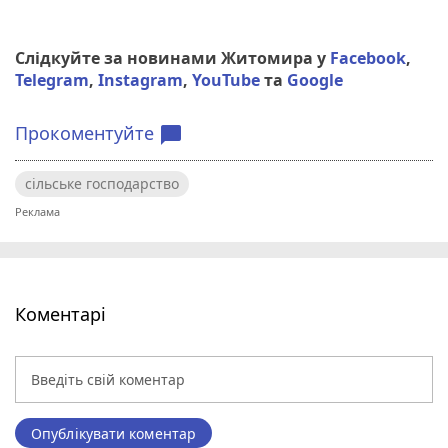
Слідкуйте за новинами Житомира у
Facebook
,
Telegram
,
Instagram
,
YouTube
та
Google
Прокоментуйте
chat_bubble
сільське господарство
Коментарі
Опублікувати коментар