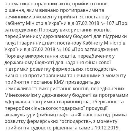
нормативно-правових актів, прийнято нове
рішення, яким визнано протиправними та
нечинними з моменту прийняття: постанову
Кабінету Міністрів України від 07.02.2018 № 107 «Про
затвердження Порядку використання коштів,
передбачених у державному бюджеті для підтримки
галузі тваринництва»; постанову Кабінету Міністрів
України від 07.02.2018 № 106 «Про затвердження
Порядку використання коштів, передбачених у
державному бюджеті для надання фінансової
підтримки розвитку фермерських господарств».
Визнання протиправними та нечинними з моменту
прийняття постанов КМУ призводить до
неможливості використання коштів, передбачених
Мінекономіки у державному бюджеті за програмами
«Державна підтримка тваринництва, зберігання та
переробки сільськогосподарської продукції,
аквакультури (рибництва)» та «Фінансова підтримка
розвитку фермерських господарств», з моменту
прийняття судового рішення, а саме з 10.12.2019.