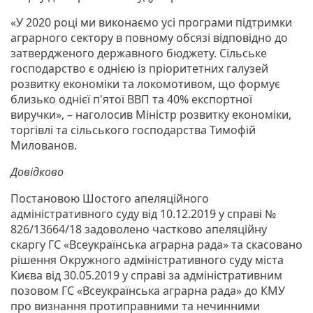
«У 2020 році ми виконаємо усі програми підтримки
аграрного сектору в повному обсязі відповідно до
затвердженого державного бюджету. Сільське
господарство є однією із пріоритетних галузей
розвитку економіки та локомотивом, що формує
близько однієї п'ятої ВВП та 40% експортної
виручки», – наголосив Міністр розвитку економіки,
торгівлі та сільського господарства Тимофій
Милованов.
Довідково
Постановою Шостого апеляційного
адміністративного суду від 10.12.2019 у справі №
826/13664/18 задоволено частково апеляційну
скаргу ГС «Всеукраїнська аграрна рада» та скасовано
рішення Окружного адміністративного суду міста
Києва від 30.05.2019 у справі за адміністративним
позовом ГС «Всеукраїнська аграрна рада» до КМУ
про визнання протиправними та нечинними