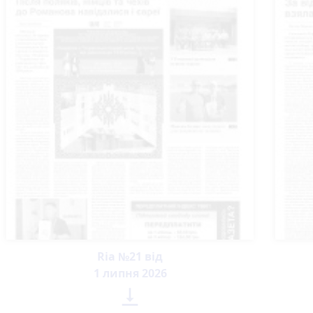
Ria №21 від
1 липня 2026
