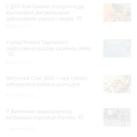
У ДТП біля Оліївки зіткнулися дві
вантажівки: рятувальники
деблокували одного з водіїв
photo_camera
Вчора о 10:20
У річці Мика в Радомишлі
зафіксовано масову загибель риби
photo_camera
Вчора о 12:20
Яблучний Спас 2026 — що суворо
заборонено робити цього дня
6 серпня 2026 р.
У Житомирі правоохоронці
затримали торговця зброєю
photo_camera
6 серпня 2026 р.