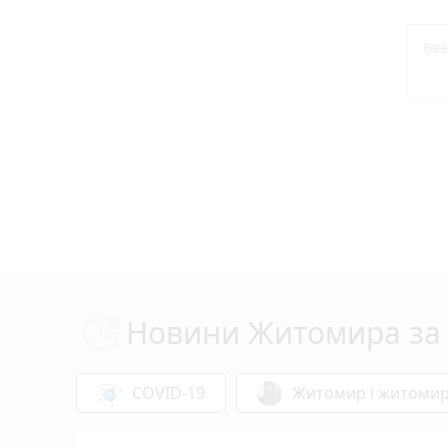
Новини Житомира за 
COVID-19
Житомир і житоми