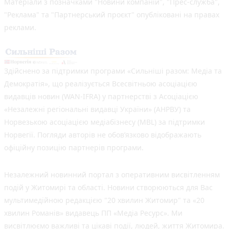
Матеріали з позначками "Новини компаній", "Прес-служба",
"Реклама" та "Партнерський проєкт" опубліковані на правах
реклами.
Здійснено за підтримки програми «Сильніші разом: Медіа та
Демократія», що реалізується Всесвітньою асоціацією
видавців новин (WAN-IFRA) у партнерстві з Асоціацією
«Незалежні регіональні видавці України» (АНРВУ) та
Норвезькою асоціацією медіабізнесу (MBL) за підтримки
Норвегії. Погляди авторів не обов’язково відображають
офіційну позицію партнерів програми.
Незалежний новинний портал з оперативним висвітленням
подій у Житомирі та області. Новини створюються для Вас
мультимедійною редакцією "20 хвилин Житомир" та «20
хвилин Романів» видавець ПП «Медіа Ресурс». Ми
висвітлюємо важливі та цікаві події, людей, життя Житомира.