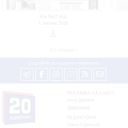
Ria №21 від
1 липня 2026

Всі номери >
Слідкуйте за нашими новинами
РЕКЛАМА НА САЙТІ
Анна Дубовик
Звернутися
РЕДАКТОРИ
Ольга Сідлецька