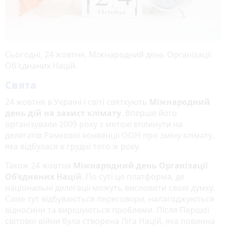
Сьогодні, 24 жовтня, Міжнародний день Організації
Об'єднаних Націй.
Свята
24 жовтня в Україні і світі святкують
Міжнародний
день дій на захист клімату
. Вперше його
організували 2009 року з метою вплинути на
делегатів Рамкової конвенції ООН про зміну клімату,
яка відбулася в грудні того ж року.
Також 24 жовтня
Міжнародний день Організації
Об'єднаних Націй
. По суті це платформа, де
національні делегації можуть висловити свою думку.
Саме тут відбуваються переговори, налагоджуються
відносини та вирішуються проблеми. Після Першої
світової війни була створена Ліга Націй, яка повинна