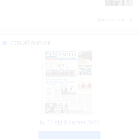
keyboard_arrow_right
Дивитись ще
СВІЖИЙ ВИПУСК
№ 22 від 8 липня 2026