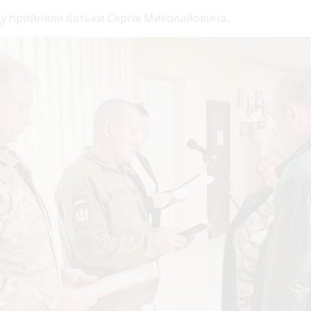
у прийняли батьки Сергія Миколайовича.