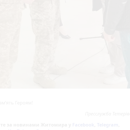
ам’ять Героям!
Пресслужба Тетерів
йте за новинами Житомира у
Facebook
,
Telegram
,