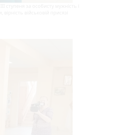
ІІ ступеня за особисту мужність і
, вірність військовій присязі