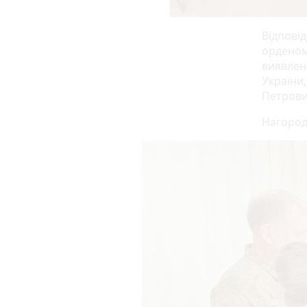
Відповід
орденом 
виявлені
України,
Петрови
Нагород