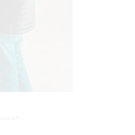
ської ОТГ