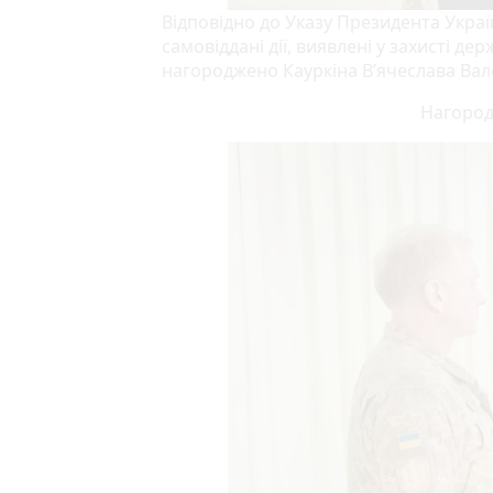
Відповідно до Указу Президента Україн
самовіддані дії, виявлені у захисті де
нагороджено Кауркіна В’ячеслава Вал
Нагород