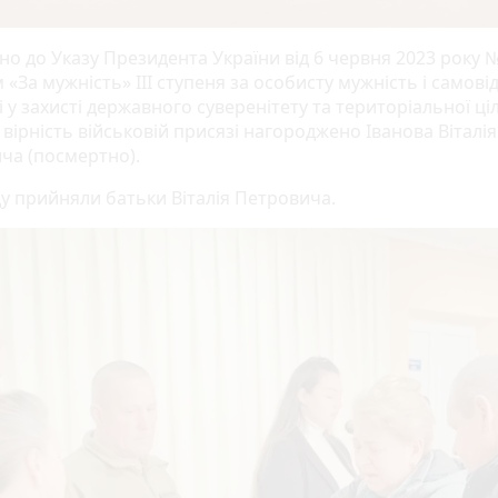
но до Указу Президента України від 6 червня 2023 року 
«За мужність» ІІІ ступеня за особисту мужність і самовідд
 у захисті державного суверенітету та територіальної ціл
 вірність військовій присязі нагороджено Іванова Віталія
ча (посмертно).
у прийняли батьки Віталія Петровича.