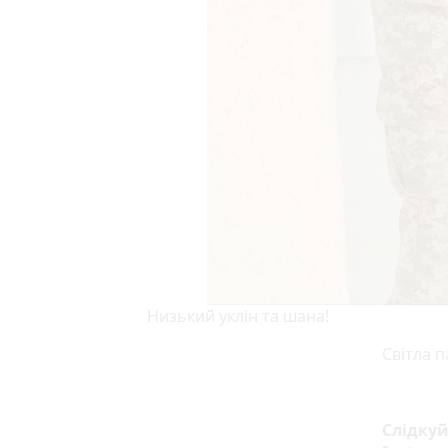
Низький уклін та шана!
Світла п
Слідку