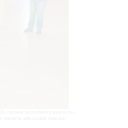
ІІ ступеня за особисту мужність і
, вірність військовій присязі