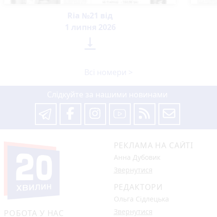
Ria №21 від
1 липня 2026

Всі номери >
Слідкуйте за нашими новинами
РЕКЛАМА НА САЙТІ
Анна Дубовик
Звернутися
РЕДАКТОРИ
Ольга Сідлецька
Звернутися
РОБОТА У НАС