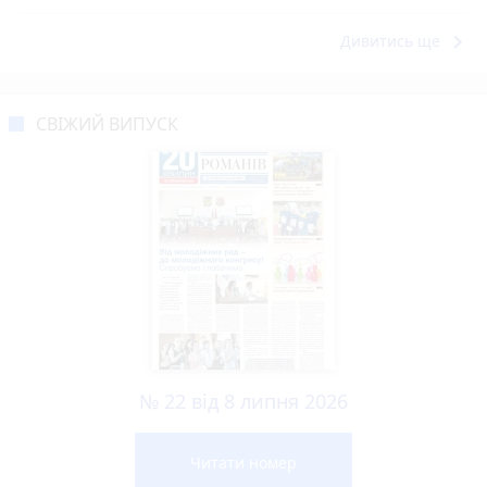
keyboard_arrow_right
Дивитись ще
СВІЖИЙ ВИПУСК
№ 22 від 8 липня 2026
Читати номер