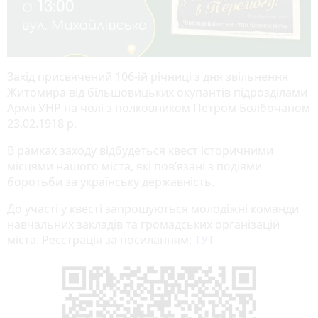
Захід присвячений 106-ій річниці з дня звільнення
Житомира від більшовицьких окупантів підрозділами
Армії УНР на чолі з полковником Петром Болбочаном
23.02.1918 р.
В рамках заходу відбудеться квест історичними
місцями нашого міста, які пов’язані з подіями
боротьби за українську державність.
До участі у квесті запрошуються молодіжні команди
навчальних закладів та громадських організацій
міста. Реєстрація за посиланням:
ТУТ