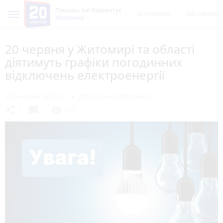
Пишеш ти! Коментує
Всі новини
Обговорен
Житомир
20 червня у Житомирі та області
діятимуть графіки погодинних
відключень електроенергії
20 червня 2024 р.
20 хвилин (Житомир)
chat_bubble
share
visibility
1
1
225