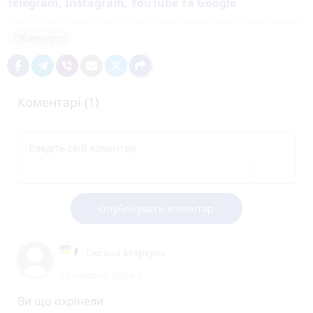
Telegram
,
Instagram
,
YouTube
та
Google
Обленерго
Коментарі (1)
Опублікувати коментар
Оксана Маркуль
20 червня 2024 р.
Ви що охрінели