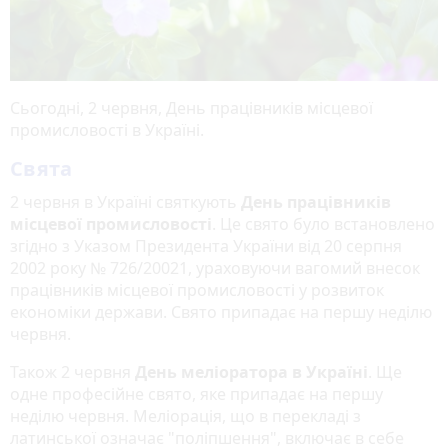
Сьогодні, 2 червня, День працівників місцевої
промисловості в Україні.
Свята
2 червня в Україні святкують
День працівників
місцевої промисловості
. Це свято було встановлено
згідно з Указом Президента України від 20 серпня
2002 року № 726/20021, ураховуючи вагомий внесок
працівників місцевої промисловості у розвиток
економіки держави. Свято припадає на першу неділю
червня.
Також 2 червня
День меліоратора в Україні
. Ще
одне професійне свято, яке припадає на першу
неділю червня. Меліорація, що в перекладі з
латинської означає "поліпшення", включає в себе