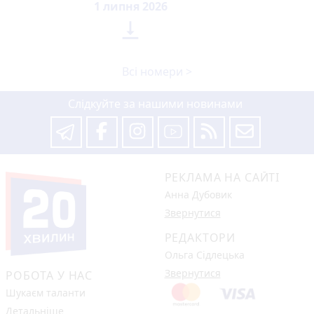
1 липня 2026

Всі номери >
Слідкуйте за нашими новинами
РЕКЛАМА НА САЙТІ
Анна Дубовик
Звернутися
РЕДАКТОРИ
Ольга Сідлецька
Звернутися
РОБОТА У НАС
Шукаєм таланти
Детальніше