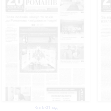
Ria №21 від