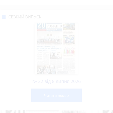
СВІЖИЙ ВИПУСК
№ 22 від 8 липня 2026
Читати номер