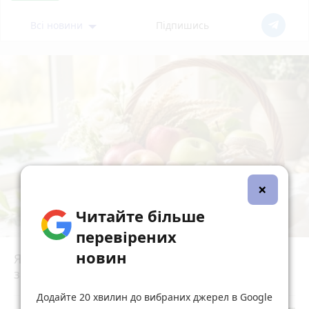
Всі новини
Підпишись
×
Читайте більше
перевірених
новин
Яблучний Спас 2026 — що суворо
заборонено робити цього дня
Додайте 20 хвилин до вибраних джерел в Google