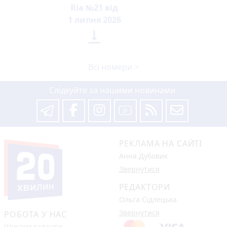
Ria №21 від
1 липня 2026

Всі номери >
Слідкуйте за нашими новинами
РЕКЛАМА НА САЙТІ
Анна Дубовик
Звернутися
РЕДАКТОРИ
Ольга Сідлецька
Звернутися
РОБОТА У НАС
Шукаєм таланти