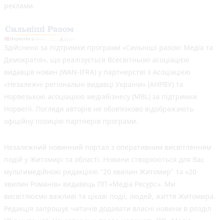
реклами.
Здійснено за підтримки програми «Сильніші разом: Медіа та
Демократія», що реалізується Всесвітньою асоціацією
видавців новин (WAN-IFRA) у партнерстві з Асоціацією
«Незалежні регіональні видавці України» (АНРВУ) та
Норвезькою асоціацією медіабізнесу (MBL) за підтримки
Норвегії. Погляди авторів не обов’язково відображають
офіційну позицію партнерів програми.
Незалежний новинний портал з оперативним висвітленням
подій у Житомирі та області. Новини створюються для Вас
мультимедійною редакцією "20 хвилин Житомир" та «20
хвилин Романів» видавець ПП «Медіа Ресурс». Ми
висвітлюємо важливі та цікаві події, людей, життя Житомира.
Редакція запрошує читачів додавати власні новини в розділ