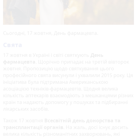
Сьогодні, 17 жовтня, День фармацевта.
Свята
17 жовтня в Україні і світі святкують
День
фармацевта
. Щорічно припадає на третій вівторок
жовтня. Пропозицію щодо святкування цього
професійного свята висунули і ухвалили 2015 року. Ця
ініціатива була підтримана Американською
асоціацією техніків-фармацевтів. Щодня велика
кількість аптекарів взаємодіють з мешканцями різних
країн та надають допомогу у пошуках та підбиранні
лікарських засобів.
Також 17 жовтня
Всесвітній день донорства та
трансплантації органів
. На жаль, досі існує досить
велика кількість різноманітних захворювань, які