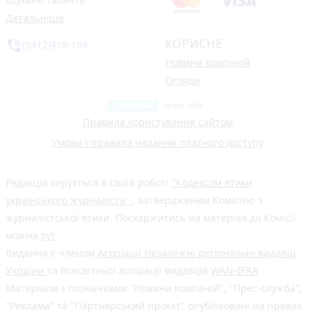
Детальніше
КОРИСНЕ
phone_in_talk
(0412)418-189
Новини компаній
Огляди
Правила користування сайтом
Умови і правила надання платного доступу
Редакція керується в своїй роботі
"Кодексом етики
українського журналіста"
, затвердженим Комісією з
журналістської етики. Поскаржитись на матеріал до Комісії
можна
тут
Видання є членом
Асоціації Незалежні регіональні видавці
України
та Всесвітньої асоціації видавців
WAN-IFRA
Матеріали з позначками "Новини компаній", "Прес-служба",
"Реклама" та "Партнерський проєкт" опубліковані на правах