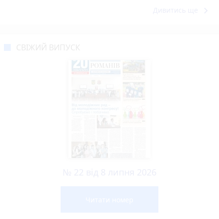
keyboard_arrow_right
Дивитись ще
СВІЖИЙ ВИПУСК
№ 22 від 8 липня 2026
Читати номер