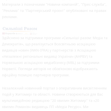
Матеріали з позначками "Новини компаній", "Прес-служба",
"Реклама" та "Партнерський проєкт" опубліковані на правах
реклами.
Здійснено за підтримки програми «Сильніші разом: Медіа та
Демократія», що реалізується Всесвітньою асоціацією
видавців новин (WAN-IFRA) у партнерстві з Асоціацією
«Незалежні регіональні видавці України» (АНРВУ) та
Норвезькою асоціацією медіабізнесу (MBL) за підтримки
Норвегії. Погляди авторів не обов’язково відображають
офіційну позицію партнерів програми.
Незалежний новинний портал з оперативним висвітленням
подій у Житомирі та області. Новини створюються для Вас
мультимедійною редакцією "20 хвилин Житомир" та «20
хвилин Романів» видавець ПП «Медіа Ресурс». Ми