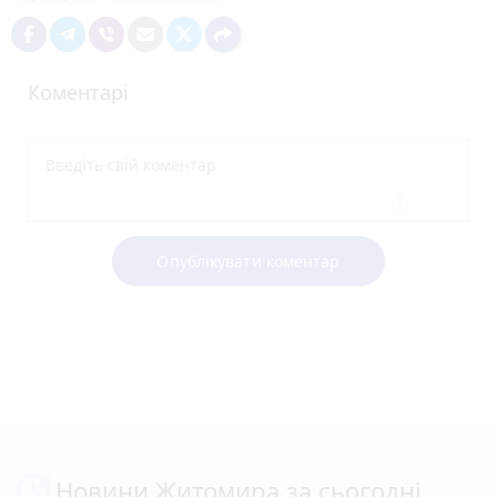
Коментарі
Опублікувати коментар
Новини Житомира за сьогодні