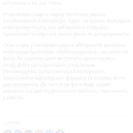
вступника є аж два тижні.
Розробники радять перед початком уважно
ознайомитися з інструкцію. Адже, не можна вказувати
електронну пошту, яка заборонена в Україні і
підвантажити слід своє якісне фото, як для документів.
Саме з цим у попередні роки в абітурієнтів виникало
найбільше проблеми. «Найпоширеніше – це неякісне
фото. Як правило деякі вступники завантажують
селфі, фото своїх домашніх улюбленців.
Рекомендуємо ознайомитися з інструкцією.
Завантажити відповідного формату та розміру фото
для документів. До того ж це фото буде надалі
використане для студентського квитка», - пояснюють
у реєстрі.
Освіта