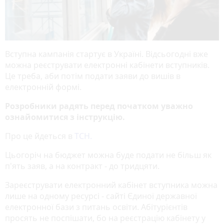
Вступна кампанія стартує в Україні. Відсьогодні вже
можна реєструвати електронні кабінети вступників.
Це треба, аби потім подати заяви до вишів в
електронній формі.
Розробники радять перед початком уважно
ознайомитися з інструкцію.
Про це йдеться в
ТСН.
Цьогоріч на бюджет можна буде подати не більш як
п'ять заяв, а на контракт - до тридцяти.
Зареєструвати електронний кабінет вступника можна
лише
на одному ресурсі - сайті Єдиної державної
електронної бази з питань освіти. Абітурієнтів
просять не поспішати, бо на реєстрацію кабінету у