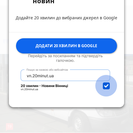
новин
Додайте 20 хвилин до вибраних джерел в Google
коментують
Найчастіше
ДОДАТИ 20 ХВИЛИН В GOOGLE
19