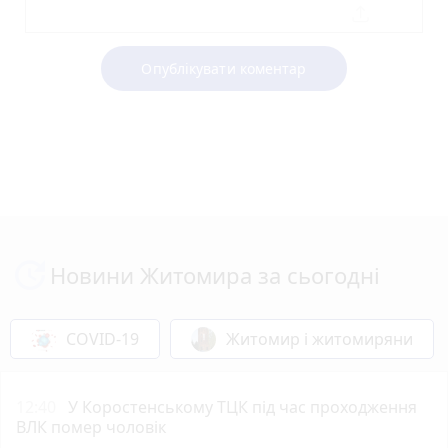
Опублікувати коментар
Новини Житомира за сьогодні
COVID-19
Житомир і житомиряни
12:40
У Коростенському ТЦК під час проходження
ВЛК помер чоловік