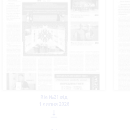
Ria №21 від
1 липня 2026
