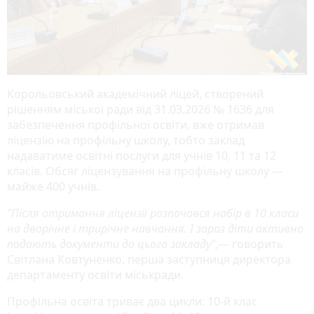
Корольовський академічний ліцей, створений
рішенням міської ради від 31.03.2026 № 1636 для
забезпечення профільної освіти, вже отримав
ліцензію на профільну школу, тобто заклад
надаватиме освітні послуги для учнів 10, 11 та 12
класів. Обсяг ліцензування на профільну школу —
майже 400 учнів.
"Після отримання ліцензії розпочaвся набір в 10 класи
на дворічне і трирічне навчання. І зараз діти активно
подають документи до цього закладу"
,— говорить
Світлана Ковтуненко, перша заступниця директора
департаменту освіти міськради.
Профільна освіта триває два цикли: 10-й клас