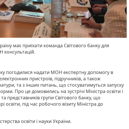
аїну має приїхати команда Світового банку для
 консультацій.
нку погодилися надати МОН експертну допомогу в
лектронних пристроїв, підручників, а також
ратури, та з інших питань, що стосуватимуться запуску
орми. Про це домовились на зустрічі Міністра освіти і
ч та представників групи Світового банку, що
і освіти, під час робочого візиту Міністра до
стерства освіти і науки України.