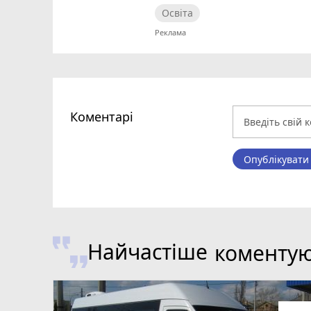
Освіта
Коментарі
Опублікувати
Найчастіше
коменту