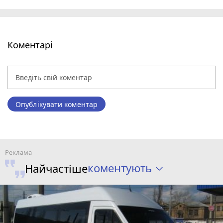
Коментарі
Опублікувати коментар
коментують
Найчастіше