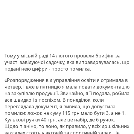
Тому у міській раді 14 лютого провели брифінг за
участі завідуючої садочку, яка виправдовувалась, що
подані нею цифри - просто помилка.
«Розпорядження від управління освіти я отримала в
четвер, і вже в пятницю я мала подати документацію
на закупівлю продукції. Звичайно, я її подала, робила
все швидко і з поспіхом. В понеділок, коли
переглядала документ, я вивила, що допустила
помилки: ложок на суму 115 грн мало бути 3, а не 1.
Кулькові ручки 40 грн, але це набір, де 6 ручок.
Щодо піаніно, то воно, як правило, у всіх дошкільних
закладах стоїть у актовій та спортивній залах. Це