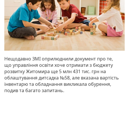
Нещодавно ЗМІ оприлюднили документ про те,
що управління освіти хоче отримати з бюджету
розвитку Житомира ще 5 млн 431 тис. грн на
облаштування дитсадка №58, але вказана вартість
інвентарю та обладнання викликала обурення,
подив та багато запитань.