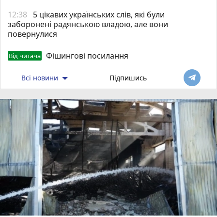
12:38
5 цікавих українських слів, які були
заборонені радянською владою, але вони
повернулися
Фішингові посилання
Від читача
Всі новини
Підпишись