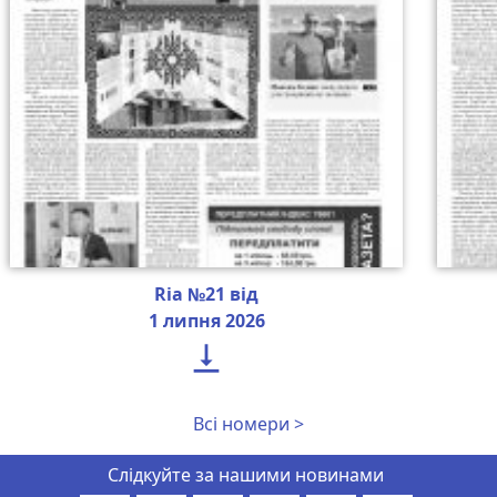
Ria №21 від
1 липня 2026

Всі номери >
Слідкуйте за нашими новинами