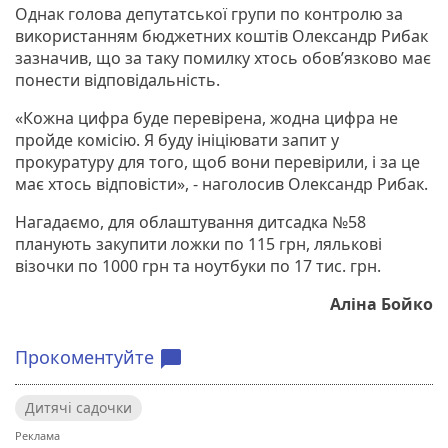
Однак голова депутатської групи по контролю за
використанням бюджетних коштів Олександр Рибак
зазначив, що за таку помилку хтось обов’язково має
понести відповідальність.
«Кожна цифра буде перевірена, жодна цифра не
пройде комісію. Я буду ініціювати запит у
прокуратуру для того, щоб вони перевірили, і за це
має хтось відповісти», - наголосив Олександр Рибак.
Нагадаємо, для облаштування дитсадка №58
планують закупити ложки по 115 грн, лялькові
візочки по 1000 грн та ноутбуки по 17 тис. грн.
Аліна Бойко
Прокоментуйте
chat_bubble
Дитячі садочки