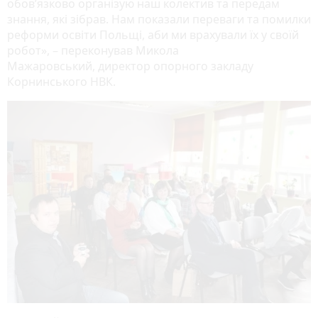
обов’язково організую наш колектив та передам
знання, які зібрав. Нам показали переваги та помилки
реформи освіти Польщі, аби ми врахували їх у своїй
робот», – переконував Микола
Мажаровський, директор опорного закладу
Корнинського НВК.