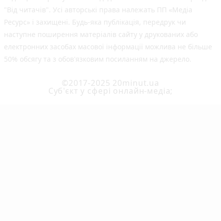
"Від читачів". Усі авторські права належать ПП «Медіа
Ресурс» і захищені. Будь-яка публiкацiя, передрук чи
наступне поширення матеріалів сайту у друкованих або
електронних засобах масової інформації можлива не більше
50% обсягу та з обов'язковим посиланням на джерело.
©2017-2025 20minut.ua
Cуб'єкт у сфері онлайн-медіа;