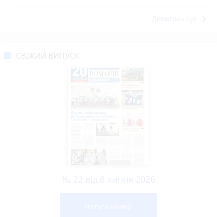
keyboard_arrow_right
Дивитись ще
СВІЖИЙ ВИПУСК
№ 22 від 8 липня 2026
Читати номер