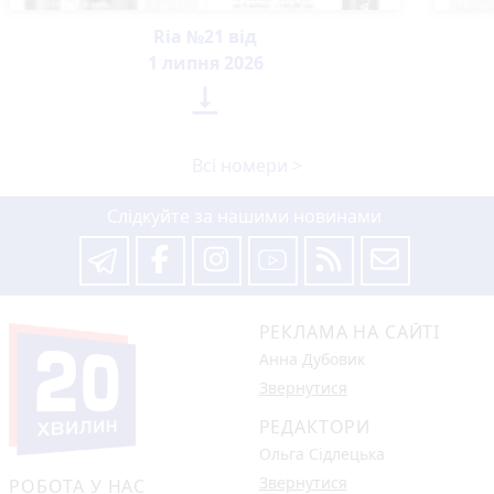
Ria №21 від
1 липня 2026

Всі номери >
Слідкуйте за нашими новинами
РЕКЛАМА НА САЙТІ
Анна Дубовик
Звернутися
РЕДАКТОРИ
Ольга Сідлецька
Звернутися
РОБОТА У НАС