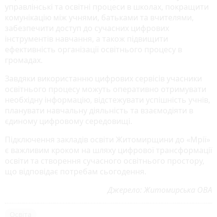
управлінські та освітні процеси в школах, покращити
комунікацію між учнями, батьками та вчителями,
забезпечити доступ до сучасних цифрових
інструментів навчання, а також підвищити
ефективність організації освітнього процесу в
громадах.
Завдяки використанню цифрових сервісів учасники
освітнього процесу можуть оперативно отримувати
необхідну інформацію, відстежувати успішність учнів,
планувати навчальну діяльність та взаємодіяти в
єдиному цифровому середовищі.
Підключення закладів освіти Житомирщини до «Мрії»
є важливим кроком на шляху цифрової трансформації
освіти та створення сучасного освітнього простору,
що відповідає потребам сьогодення.
Джерело: Житомирська ОВА
Освіта