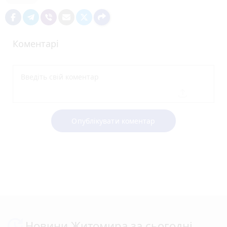
Коментарі
Опублікувати коментар
Новини Житомира за сьогодні