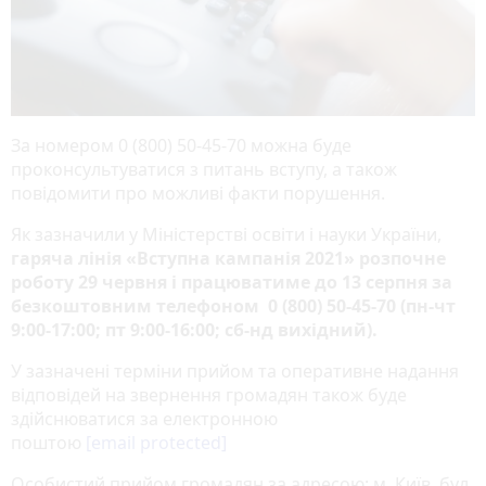
За номером 0 (800) 50-45-70 можна буде
проконсультуватися з питань вступу, а також
повідомити про можливі факти порушення.
Як зазначили у Міністерстві освіти і науки України,
гаряча лінія «Вступна кампанія 2021» розпочне
роботу 29 червня і працюватиме до 13 серпня за
безкоштовним телефоном 0 (800) 50-45-70 (пн-чт
9:00-17:00; пт 9:00-16:00; сб-нд вихідний).
У зазначені терміни прийом та оперативне надання
відповідей на звернення громадян також буде
здійснюватися за електронною
поштою
[email protected]
Особистий прийом громадян за адресою: м. Київ, бул.