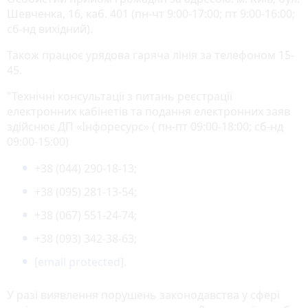
Шевченка, 16, каб. 401 (пн-чт 9:00-17:00; пт 9:00-16:00;
сб-нд вихідний).
Також працює урядова гаряча лінія за телефоном 15-
45.
"Технічні консультації з питань реєстрації
електронних кабінетів та подання електронних заяв
здійснює ДП «Інфоресурс» ( пн-пт 09:00-18:00; сб-нд
09:00-15:00)
+38 (044) 290-18-13;
+38 (095) 281-13-54;
+38 (067) 551-24-74;
+38 (093) 342-38-63;
[email protected]
.
У разі виявлення порушень законодавства у сфері