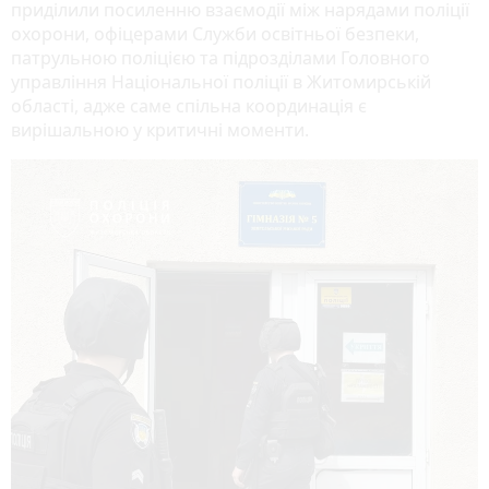
приділили посиленню взаємодії між нарядами поліції
охорони, офіцерами Служби освітньої безпеки,
патрульною поліцією та підрозділами Головного
управління Національної поліції в Житомирській
області, адже саме спільна координація є
вирішальною у критичні моменти.