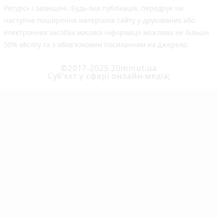
Ресурс» і захищені. Будь-яка публiкацiя, передрук чи
наступне поширення матеріалів сайту у друкованих або
електронних засобах масової інформації можлива не більше
50% обсягу та з обов'язковим посиланням на джерело.
©2017-2025 20minut.ua
Cуб'єкт у сфері онлайн-медіа;