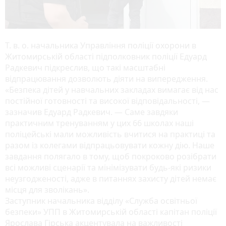
Т. в. о. начальника Управління поліції охорони в
Житомирській області підполковник поліції Едуард
Радкевич підкреслив, що такі масштабні
відпрацювання дозволють діяти на випередження.
«Безпека дітей у навчальних закладах вимагає від нас
постійної готовності та високої відповідальності, —
зазначив Едуард Радкевич. — Саме завдяки
практичним тренуванням у цих 66 школах наші
поліцейські мали можливість вчитися на практиці та
разом із колегами відпрацьовувати кожну дію. Наше
завдання полягало в тому, щоб покроково розібрати
всі можливі сценарії та мінімізувати будь-які ризики
неузгодженості, адже в питаннях захисту дітей немає
місця для зволікань».
Заступник начальника відділу «Служба освітньої
безпеки» УПП в Житомирській області капітан поліції
Ярослава Гірська акцентувала на важливості