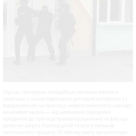
Під час тренувань поліцейські охорони разом із
колегами з інших підрозділів детально розібрали та
відпрацювали на практиці найрізноманітніші сценарії
можливих загроз — від виявлення підозрілих
предметів до протидії правопорушенням та фіксації
умовних загроз безпеці дітей та всіх учасників
навчального процесу. Особливу увагу організатори