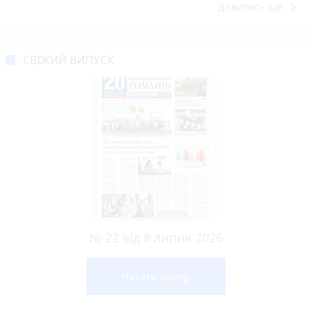
keyboard_arrow_right
Дивитись ще
СВІЖИЙ ВИПУСК
№ 22 від 8 липня 2026
Читати номер