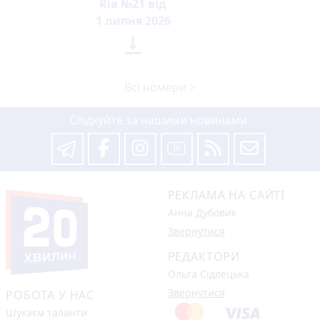
Ria №21 від
1 липня 2026

Всі номери >
Слідкуйте за нашими новинами
РЕКЛАМА НА САЙТІ
Анна Дубовик
Звернутися
РЕДАКТОРИ
Ольга Сідлецька
Звернутися
РОБОТА У НАС
Шукаєм таланти