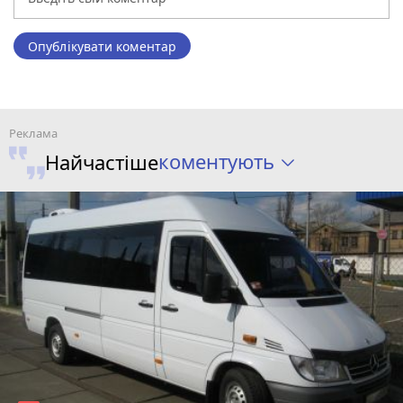
Опублікувати коментар
коментують
Найчастіше