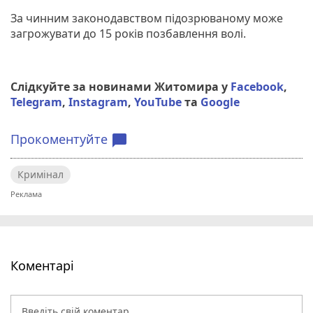
За чинним законодавством підозрюваному може
загрожувати до 15 років позбавлення волі.
Слідкуйте за новинами Житомира у
Facebook
,
Telegram
,
Instagram
,
YouTube
та
Google
Прокоментуйте
chat_bubble
Кримінал
Коментарі