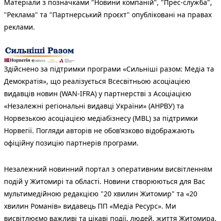
Матеріали з позначками "Новини компаній", "Прес-служба",
"Реклама" та "Партнерський проєкт" опубліковані на правах
реклами.
Здійснено за підтримки програми «Сильніші разом: Медіа та
Демократія», що реалізується Всесвітньою асоціацією
видавців новин (WAN-IFRA) у партнерстві з Асоціацією
«Незалежні регіональні видавці України» (АНРВУ) та
Норвезькою асоціацією медіабізнесу (MBL) за підтримки
Норвегії. Погляди авторів не обов’язково відображають
офіційну позицію партнерів програми.
Незалежний новинний портал з оперативним висвітленням
подій у Житомирі та області. Новини створюються для Вас
мультимедійною редакцією "20 хвилин Житомир" та «20
хвилин Романів» видавець ПП «Медіа Ресурс». Ми
висвітлюємо важливі та цікаві події, людей, життя Житомира.