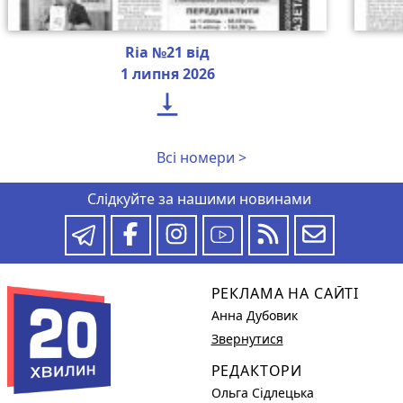
Ria №21 від
1 липня 2026

Всі номери >
Слідкуйте за нашими новинами
РЕКЛАМА НА САЙТІ
Анна Дубовик
Звернутися
РЕДАКТОРИ
Ольга Сідлецька