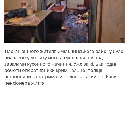
Тіло 71-річного жителя Ємільчинського району було
виявлено у літнику його домоволодіння під
завалами кухонного начиння. Уже за кілька годин
роботи оперативники кримінальної поліції
встановили та затримали чоловіка, який позбавив
пенсіонера життя.