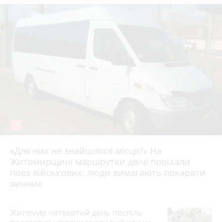
19
«Для них не знайшлося місця?» На
Житомирщині маршрутки двічі проїхали
17 липня 2026 р.
повз військових: люди вимагають покарати
винних
Житомир четвертий день поспіль