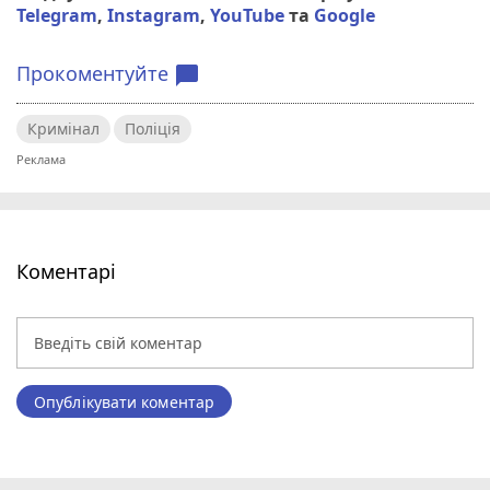
Telegram
,
Instagram
,
YouTube
та
Google
Прокоментуйте
chat_bubble
Кримінал
Поліція
Коментарі
Опублікувати коментар