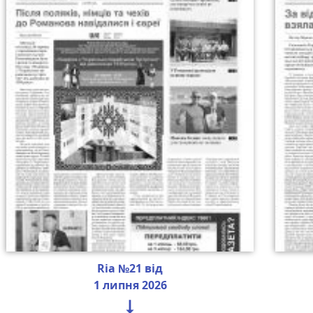
Ria №21 від
1 липня 2026
