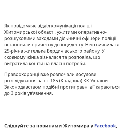
Як повідомляє відділ комунікації поліції
Житомирської області, ужитими оперативно-
розшуковими заходами дільничні офіцери поліції
встановили причетну до інциденту. Нею виявилася
25-річна жителька Бердичівського району. У
скоєному жінка зізналася та розповіла, що
витратила кошти на власні потреби.
Правоохоронці вже розпочали досудове
розслідування за ст. 185 (Крадіжка) КК України.
Законодавством подібні протиправні дії караються
до 3 років ув’язнення.
Слідкуйте за новинами Житомира у
Facebook
,