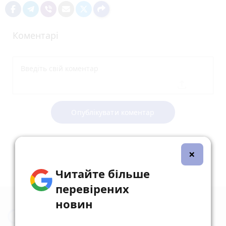
Коментарі
Опублікувати коментар
×
Читайте більше
перевірених
новин
Новини Житомира за сьогодні