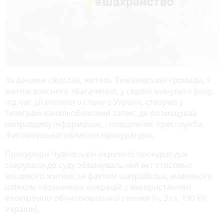
За даними слідства, житель Романівської громади, з
метою власного збагачення, у серпні минулого року,
під час дії воєнного стану в Україні, створив у
Телеграм-каналі обліковий запис, де розміщував
неправдиву інформацію, - повідомляє пресслужба
Житомирської обласної прокуратури.
Прокурори Чуднівської окружної прокуратури
скерували до суду обвинувальний акт стосовно
місцевого жителя за фактом шахрайства, вчиненого
шляхом незаконних операцій з використанням
електронно-обчислювальної техніки (ч. 3 ст. 190 КК
України).