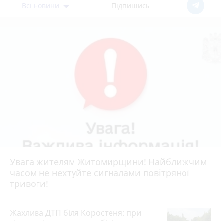
Всі новини
Підпишись
Увага жителям Житомирщини! Найближчим
часом не нехтуйте сигналами повітряної
тривоги!
Жахлива ДТП біля Коростеня: при