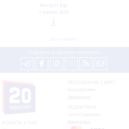
Ria №21 від
1 липня 2026

Всі номери >
Слідкуйте за нашими новинами
РЕКЛАМА НА САЙТІ
Анна Дубовик
Звернутися
РЕДАКТОРИ
Ольга Сідлецька
Звернутися
РОБОТА У НАС