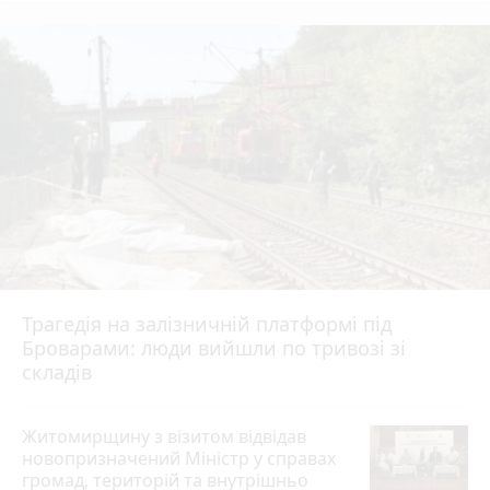
Трагедія на залізничній платформі під
Броварами: люди вийшли по тривозі зі
складів
Житомирщину з візитом відвідав
новопризначений Міністр у справах
громад, територій та внутрішньо