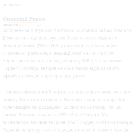
реклами.
Здійснено за підтримки програми «Сильніші разом: Медіа та
Демократія», що реалізується Всесвітньою асоціацією
видавців новин (WAN-IFRA) у партнерстві з Асоціацією
«Незалежні регіональні видавці України» (АНРВУ) та
Норвезькою асоціацією медіабізнесу (MBL) за підтримки
Норвегії. Погляди авторів не обов’язково відображають
офіційну позицію партнерів програми.
Незалежний новинний портал з оперативним висвітленням
подій у Житомирі та області. Новини створюються для Вас
мультимедійною редакцією "20 хвилин Житомир" та «20
хвилин Романів» видавець ПП «Медіа Ресурс». Ми
висвітлюємо важливі та цікаві події, людей, життя Житомира.
Редакція запрошує читачів додавати власні новини в розділ