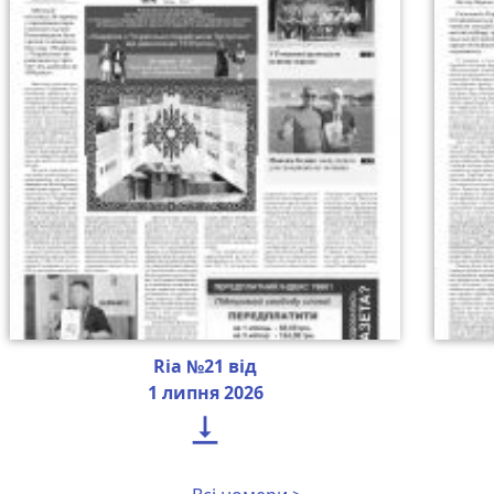
Ria №21 від
1 липня 2026
