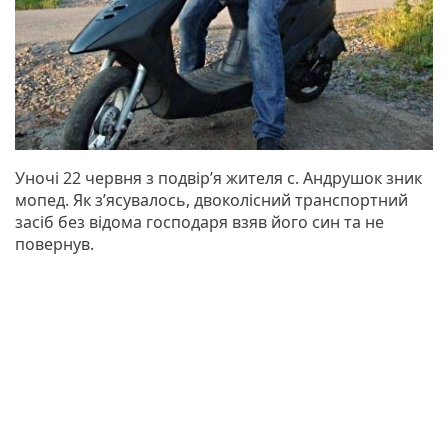
Уночі 22 червня з подвір’я жителя с. Андрушок зник
мопед. Як з’ясувалось, двоколісний транспортний
засіб без відома господаря взяв його син та не
повернув.