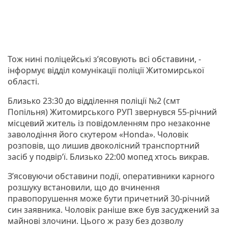
Тож нині поліцейські з’ясовують всі обставини, -
інформує відділ комунікації поліції Житомирської
області.
Близько 23:30 до відділення поліції №2 (смт
Попільня) Житомирського РУП звернувся 55-річний
місцевий житель із повідомленням про незаконне
заволодіння його скутером «Honda». Чоловік
розповів, що лишив двоколісний транспортний
засіб у подвір’ї. Близько 22:00 мопед хтось викрав.
З’ясовуючи обставини події, оперативники карного
розшуку встановили, що до вчинення
правопорушення може бути причетний 30-річний
син заявника. Чоловік раніше вже був засуджений за
майнові злочини. Цього ж разу без дозволу