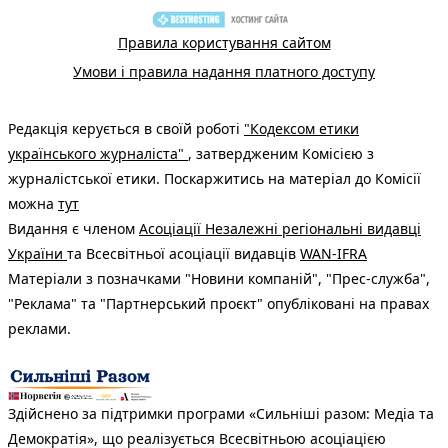
Правила користування сайтом
Умови і правила надання платного доступу
Редакція керується в своїй роботі
"Кодексом етики
українського журналіста"
, затвердженим Комісією з
журналістської етики. Поскаржитись на матеріал до Комісії
можна
тут
Видання є членом
Асоціації Незалежні регіональні видавці
України
та Всесвітньої асоціації видавців
WAN-IFRA
Матеріали з позначками "Новини компаній", "Прес-служба",
"Реклама" та "Партнерський проєкт" опубліковані на правах
реклами.
Здійснено за підтримки програми «Сильніші разом: Медіа та
Демократія», що реалізується Всесвітньою асоціацією