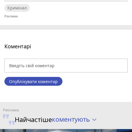
Кримінал
Коментарі
Опублікувати коментар
коментують
Найчастіше