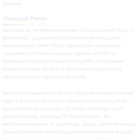
реклами.
Здійснено за підтримки програми «Сильніші разом: Медіа та
Демократія», що реалізується Всесвітньою асоціацією
видавців новин (WAN-IFRA) у партнерстві з Асоціацією
«Незалежні регіональні видавці України» (АНРВУ) та
Норвезькою асоціацією медіабізнесу (MBL) за підтримки
Норвегії. Погляди авторів не обов’язково відображають
офіційну позицію партнерів програми.
Незалежний новинний портал з оперативним висвітленням
подій у Житомирі та області. Новини створюються для Вас
мультимедійною редакцією "20 хвилин Житомир" та «20
хвилин Романів» видавець ПП «Медіа Ресурс». Ми
висвітлюємо важливі та цікаві події, людей, життя Житомира.
Редакція запрошує читачів додавати власні новини в розділ