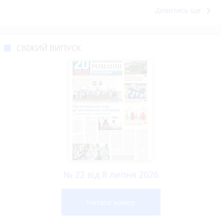
keyboard_arrow_right
Дивитись ще
СВІЖИЙ ВИПУСК
№ 22 від 8 липня 2026
Читати номер