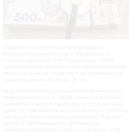
Бердичівською окружною прокуратурою до
Кіровського районного суду м. Кіровограда в
інтересах держави в особі Національної служби
здоров’я України заявлено позов про відшкодування
витрат на лікування потерпілого від кримінального
правопорушення на суму 42 тис. грн.
За результатними судового розгляду кримінального
провадження за ч. 1 ст. 286 КК України (порушення
правил безпеки дорожнього руху особою, яка керує
транспортним засобом, що спричинило потерпілому
середньої тяжкості тілесне ушкодження), 65-річного
жителя м. Кропивницького звільнено від
кримінальної відповідальності на підставі ст. 46 КК