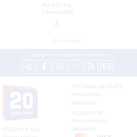
Ria №21 від
1 липня 2026

Всі номери >
Слідкуйте за нашими новинами
РЕКЛАМА НА САЙТІ
Анна Дубовик
Звернутися
РЕДАКТОРИ
Ольга Сідлецька
Звернутися
РОБОТА У НАС
Шукаєм таланти