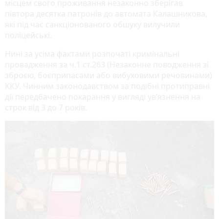
місцем свого проживання незаконно зберігав
півтора десятка патронів до автомата Калашникова,
які під час санкціонованого обшуку вилучили
поліцейські.
Нині за усіма фактами розпочаті кримінальні
провадження за ч.1 ст.263 (Незаконне поводження зі
зброєю, боєприпасами або вибуховими речовинами)
ККУ. Чинним законодавством за подібні протиправні
дії передбачено покарання у вигляді ув’язнення на
строк від 3 до 7 років.