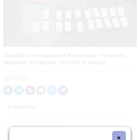
Слідкуйте за новинами Житомира у
Facebook
,
Telegram
,
Instagram
,
YouTube
та
Google
Кримінал
Коментарі
×