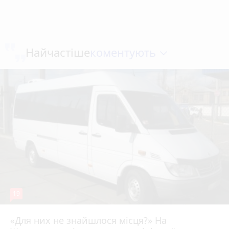
коментують
Найчастіше
19
«Для них не знайшлося місця?» На