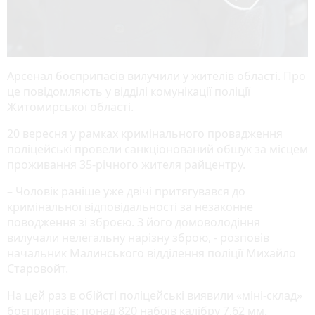
Арсенал боєприпасів вилучили у жителів області. Про
це повідомляють у відділі комунікації поліції
Житомирської області.
20 вересня у рамках кримінального провадження
поліцейські провели санкціонований обшук за місцем
проживання 35-річного жителя райцентру.
– Чоловік раніше уже двічі притягувався до
кримінальної відповідальності за незаконне
поводження зі зброєю. З його домоволодіння
вилучали нелегальну нарізну зброю, - розповів
начальник Малинського відділення поліції Михайло
Старовойт.
На цей раз в обійсті поліцейські виявили «міні-склад»
боєприпасів: понад 820 набоїв калібру 7,62 мм.