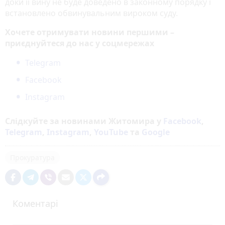
доки її вину не буде доведено в законному порядку і
встановлено обвинувальним вироком суду.
Хочете отримувати новини першими –
приєднуйтеся до нас у соцмережах
Telegram
Facebook
Instagram
Слідкуйте за новинами Житомира у
Facebook
,
Telegram
,
Instagram
,
YouTube
та
Google
Прокуратура
Коментарі