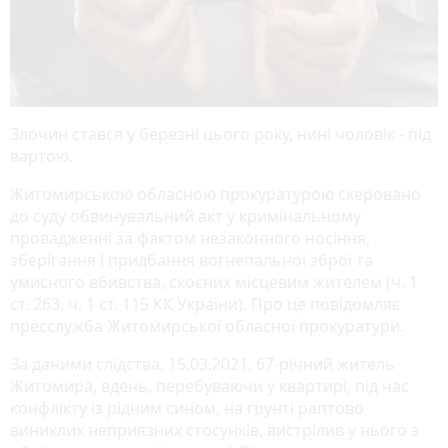
Злочин стався у березні цього року, нині чоловік - під
вартою.
Житомирською обласною прокуратурою скеровано
до суду обвинувальний акт у кримінальному
провадженні за фактом незаконного носіння,
зберігання і придбання вогнепальної зброї та
умисного вбивства, скоєних місцевим жителем (ч. 1
ст. 263. ч. 1 ст. 115 КК України). Про це повідомляє
пресслужба Житомирської обласної прокуратури.
За даними слідства, 15.03.2021, 67-річний житель
Житомира, вдень, перебуваючи у квартирі, під час
конфлікту із рідним сином, на ґрунті раптово
виниклих неприязних стосунків, вистрілив у нього з