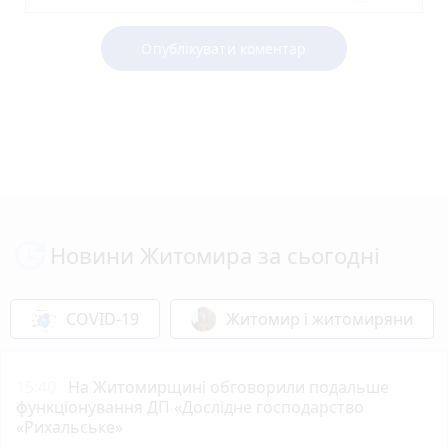
Опублікувати коментар
Новини Житомира за сьогодні
COVID-19
Житомир і житомиряни
15:40
На Житомирщині обговорили подальше
функціонування ДП «Дослідне господарство
«Рихальське»