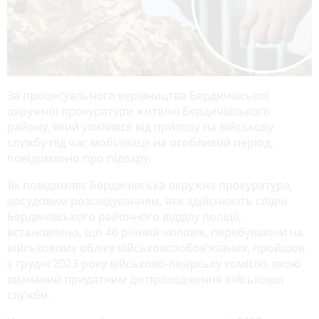
За процесуального керівництва Бердичівської
окружної прокуратури жителю Бердичівського
району, який ухилився від призову на військову
службу під час мобілізації на особливий період,
повідомлено про підозру.
Як повідомляє Бердичівська окружна прокуратура,
досудовим розслідуванням, яке здійснюють слідчі
Бердичівського районного відділу поліції,
встановлено, що 46 річний чоловік, перебуваючи на
військовому обліку військовозобов’язаних, пройшов
у грудні 2023 року військово-лікарську комісію, якою
визнаний придатним до проходження військової
служби.