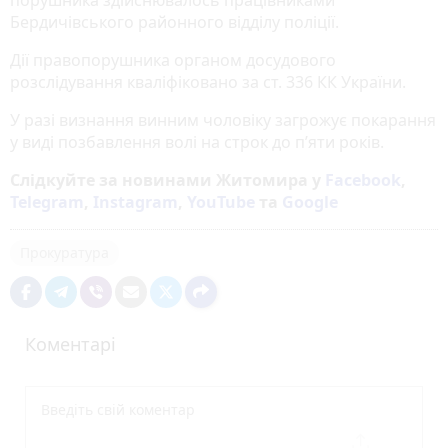
Бердичівського районного відділу поліції.
Дії правопорушника органом досудового
розслідування кваліфіковано за ст. 336 КК України.
У разі визнання винним чоловіку загрожує покарання
у виді позбавлення волі на строк до п’яти років.
Слідкуйте за новинами Житомира у
Facebook
,
Telegram
,
Instagram
,
YouTube
та
Google
Прокуратура
Коментарі