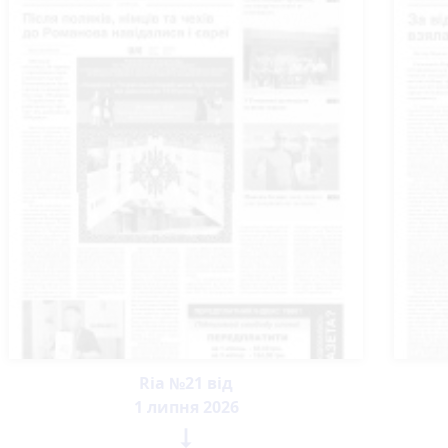
Ria №21 від
1 липня 2026
