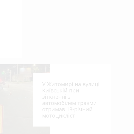
У Житомирі на вулиці
Київській при
зіткненні з
автомобілем травми
отримав 18-річний
мотоцикліст