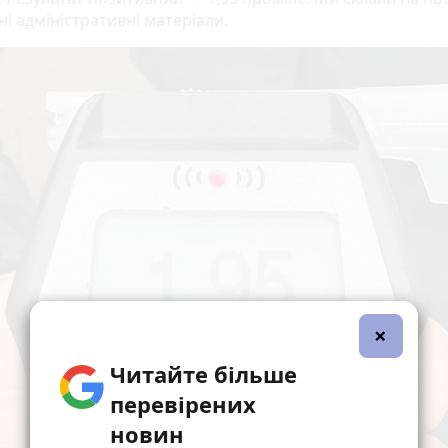
ні адміністративні матеріали.
×
Читайте більше
перевірених
новин