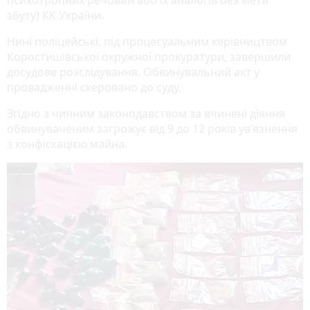
збуту) КК України.
Нині поліцейські, під процесуальним керівництвом
Коростишівської окружної прокуратури, завершили
досудове розслідування. Обвинувальний акт у
провадженні скеровано до суду.
Згідно з чинним законодавством за вчинені діяння
обвинуваченим загрожує від 9 до 12 років ув’язнення
з конфіскацією майна.