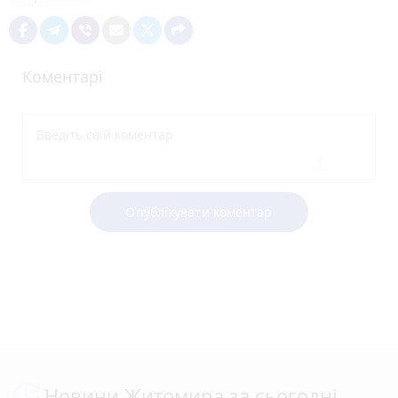
Коментарі
Опублікувати коментар
Новини Житомира за сьогодні