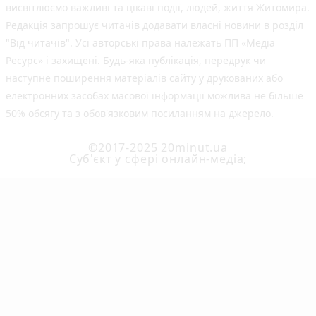
висвітлюємо важливі та цікаві події, людей, життя Житомира.
Редакція запрошує читачів додавати власні новини в розділ
"Від читачів". Усі авторські права належать ПП «Медіа
Ресурс» і захищені. Будь-яка публiкацiя, передрук чи
наступне поширення матеріалів сайту у друкованих або
електронних засобах масової інформації можлива не більше
50% обсягу та з обов'язковим посиланням на джерело.
©2017-2025 20minut.ua
Cуб'єкт у сфері онлайн-медіа;