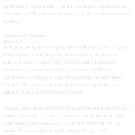
Матеріали з позначками "Новини компаній", "Прес-служба",
"Реклама" та "Партнерський проєкт" опубліковані на правах
реклами.
Здійснено за підтримки програми «Сильніші разом: Медіа та
Демократія», що реалізується Всесвітньою асоціацією
видавців новин (WAN-IFRA) у партнерстві з Асоціацією
«Незалежні регіональні видавці України» (АНРВУ) та
Норвезькою асоціацією медіабізнесу (MBL) за підтримки
Норвегії. Погляди авторів не обов’язково відображають
офіційну позицію партнерів програми.
Незалежний новинний портал з оперативним висвітленням
подій у Житомирі та області. Новини створюються для Вас
мультимедійною редакцією "20 хвилин Житомир" та «20
хвилин Романів» видавець ПП «Медіа Ресурс». Ми