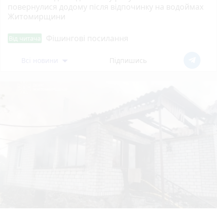
повернулися додому після відпочинку на водоймах
Житомирщини
Фішингові посилання
Від читача
Всі новини
Підпишись