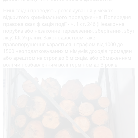
Нині слідчі проводять розслідування у межах
відкритого кримінального провадження. Попередня
правова кваліфікація події - ч. 1 ст. 246 (Незаконна
порубка або незаконне перевезення, зберігання, збут
лісу) КК України. Законодавством таке
правопорушення карається штрафом від 1000 до
1500 неоподатковуваних мінімумів доходів громадян
або арештом на строк до 6 місяців, або обмеженням
волі чи позбавленням волі терміном до 3 років.