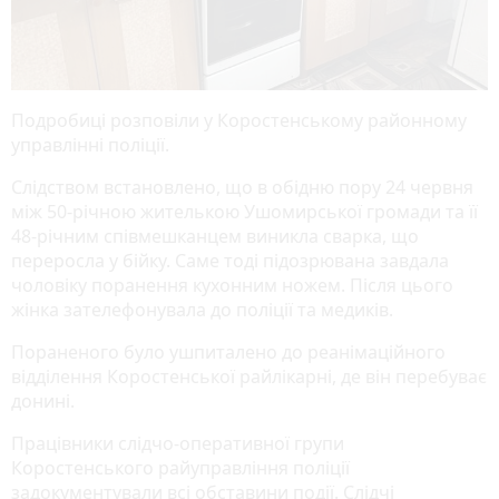
Подробиці розповіли у Коростенському районному
управлінні поліції.
Слідством встановлено, що в обідню пору 24 червня
між 50-річною жителькою Ушомирської громади та її
48-річним співмешканцем виникла сварка, що
переросла у бійку. Саме тоді підозрювана завдала
чоловіку поранення кухонним ножем. Після цього
жінка зателефонувала до поліції та медиків.
Пораненого було ушпиталено до реанімаційного
відділення Коростенської райлікарні, де він перебуває
донині.
Працівники слідчо-оперативної групи
Коростенського райуправління поліції
задокументували всі обставини події. Слідчі