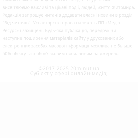
висвітлюємо важливі та цікаві події, людей, життя Житомира.
Редакція запрошує читачів додавати власні новини в розділ
"Від читачів". Усі авторські права належать ПП «Медіа
Ресурс» і захищені. Будь-яка публiкацiя, передрук чи
наступне поширення матеріалів сайту у друкованих або
електронних засобах масової інформації можлива не більше
50% обсягу та з обов'язковим посиланням на джерело.
©2017-2025 20minut.ua
Cуб'єкт у сфері онлайн-медіа;