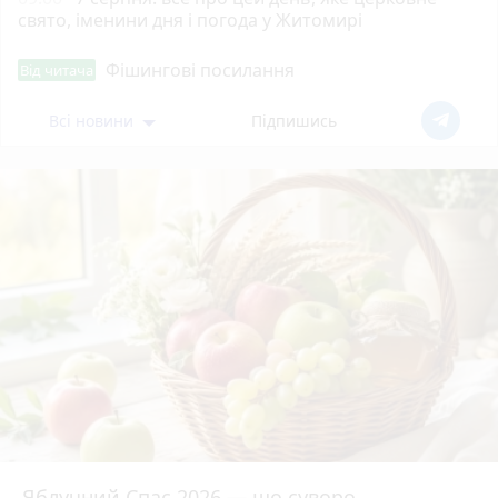
свято, іменини дня і погода у Житомирі
Фішингові посилання
Від читача
Всі новини
Підпишись
Яблучний Спас 2026 — що суворо