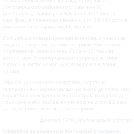
За зверненням жінки слідчі відділу поліції № 1
Житомирського районного управління № 1
розпочали досудове розслідування. Попередня
кваліфікація правопорушення – ч.1 ст. 299 (Жорстоке
поводження з тваринами) КК України.
Поліцейські офіцери громади встановили учасників
події та розшукали власника тварини. Ним виявився
41-річний місцевий житель. Собаку обстежили
ветеринари. За попередньою інформацією, нині
загрози її життю немає. Досудове розслідування
триває.
Згідно з чинним законодавством, жорстоке
поводження з тваринами, що належать до хребетних,
караються обмеженням волі на строк від одного до
трьох років або позбавленням волі на строк від двох
до трьох років з конфіскацією тварини.
Джерело: ГУНП у Житомирській області
Слідкуйте за новинами Житомира у
Facebook
,