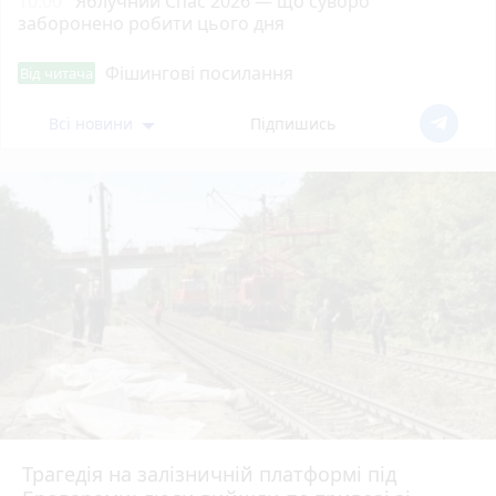
10:00
Яблучний Спас 2026 — що суворо
заборонено робити цього дня
Фішингові посилання
Від читача
Всі новини
Підпишись
Трагедія на залізничній платформі під