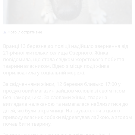
Фото ілюстративне
Вранці 13 березня до поліції надійшло звернення від
21-річної жительки селища Озерного. Жінка
повідомила, що стала свідком жорстокого побиття
тварини власником. Відео з місця події жінка
оприлюднила у соціальній мережі.
За свідченнями жінки, 12 березня близько 17:00 у
продуктовий магазин зайшов чоловік зі своїм псом
без намордника. За словами жінки, тварина
виглядала наляканою та намагалася наблизитися до
дітей, які були в крамниці. На зауваження з цього
приводу власник собаки відреагував лайкою, а згодом
почав бити тварину.