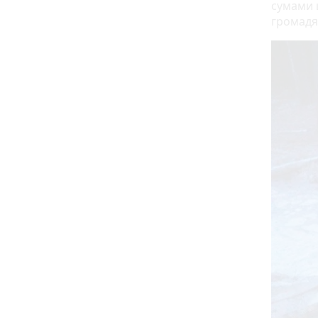
сумами 
громадя